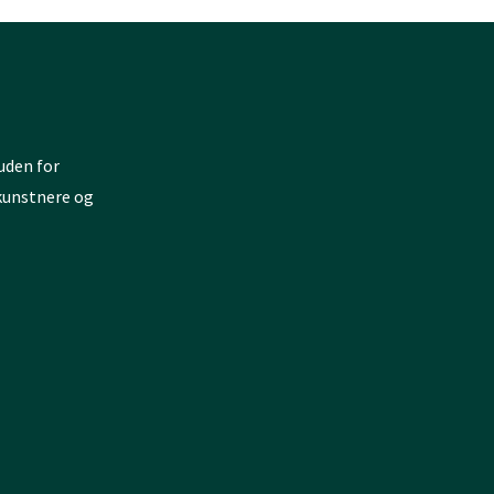
uden for
 kunstnere og