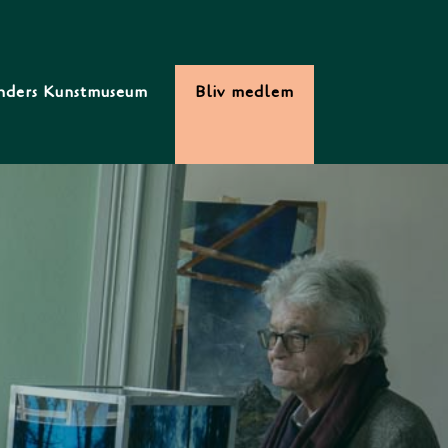
nders Kunstmuseum
Bliv medlem