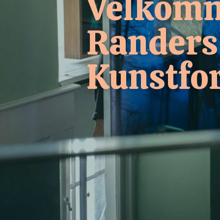
Velkomm
Randers
Kunstfo