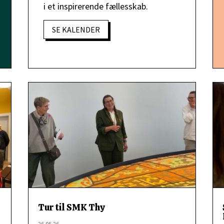
i et inspirerende fællesskab.
SE KALENDER
Tur til SMK Thy
26.05.26