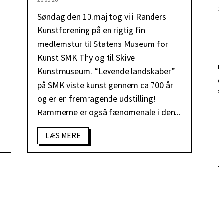
Søndag den 10.maj tog vi i Randers
Kunstforening på en rigtig fin
medlemstur til Statens Museum for
Kunst SMK Thy og til Skive
Kunstmuseum. “Levende landskaber”
på SMK viste kunst gennem ca 700 år
og er en fremragende udstilling!
Rammerne er også fænomenale i den...
LÆS MERE