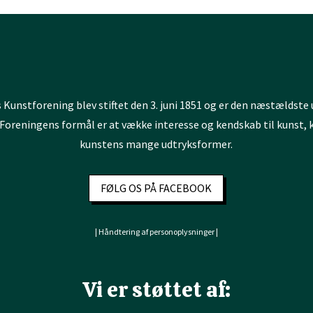
 Kunstforening blev stiftet den 3. juni 1851 og er den næstældste 
Foreningens formål er at vække interesse og kendskab til kunst,
kunstens mange udtryksformer.
FØLG OS PÅ FACEBOOK
| Håndtering af personoplysninger |
Vi er støttet af: