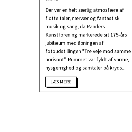
Der var en helt særlig atmosfære af
flotte taler, nærvær og fantastisk
musik og sang, da Randers
Kunstforening markerede sit 175‑års
jubilæum med åbningen af
fotoudstillingen "Tre veje mod samme
horisont". Rummet var fyldt af varme,
nysgerrighed og samtaler på kryds...
LÆS MERE