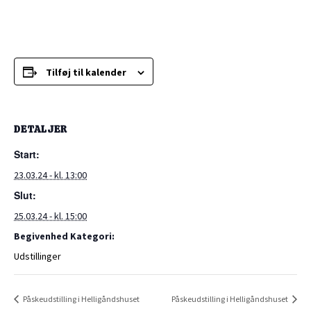
Tilføj til kalender
DETALJER
Start:
23.03.24 - kl. 13:00
Slut:
25.03.24 - kl. 15:00
Begivenhed Kategori:
Udstillinger
Påskeudstilling i Helligåndshuset
Påskeudstilling i Helligåndshuset