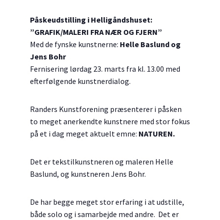
Påskeudstilling i Helligåndshuset:
”GRAFIK/MALERI FRA NÆR OG FJERN”
Med de fynske kunstnerne:
Helle Baslund og
Jens Bohr
Fernisering lørdag 23. marts fra kl. 13.00 med
efterfølgende kunstnerdialog.
Randers Kunstforening præsenterer i påsken
to meget anerkendte kunstnere med stor fokus
på et i dag meget aktuelt emne:
NATUREN.
Det er tekstilkunstneren og maleren Helle
Baslund, og kunstneren Jens Bohr.
De har begge meget stor erfaring i at udstille,
både solo og i samarbejde med andre. Det er