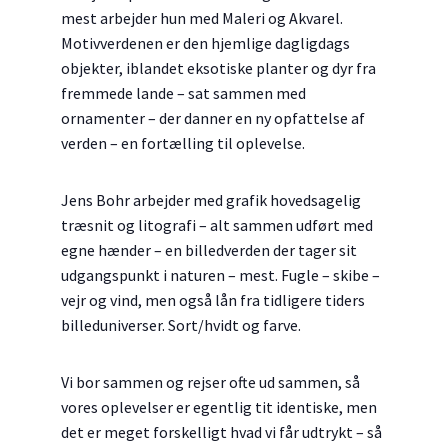
mest arbejder hun med Maleri og Akvarel.
Motivverdenen er den hjemlige dagligdags
objekter, iblandet eksotiske planter og dyr fra
fremmede lande – sat sammen med
ornamenter – der danner en ny opfattelse af
verden – en fortælling til oplevelse.
Jens Bohr arbejder med grafik hovedsagelig
træsnit og litografi – alt sammen udført med
egne hænder – en billedverden der tager sit
udgangspunkt i naturen – mest. Fugle – skibe –
vejr og vind, men også lån fra tidligere tiders
billeduniverser. Sort/hvidt og farve.
Vi bor sammen og rejser ofte ud sammen, så
vores oplevelser er egentlig tit identiske, men
det er meget forskelligt hvad vi får udtrykt – så