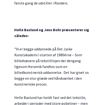
første gang de udstiller i Randers.
Helle Baslund og Jens Bohr præsenterer sig
således:
”Vi er begge uddannede på Det Jyske
Kunstakademi i starten af 1980érne – Som
billedvævere på tekstillinjen der dengang
ligesom Keramik fandtes som en
billedkunstnerisk uddannelse. Det har givet os
begge en stor glæde ved håndværket i den
kunstneriske proces.
Helle Baslund har holdt fast ved det tekstile,
arbejder i perioder med store gobeliner – men