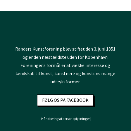
Randers Kunstforening blev stiftet den 3. juni 1851
og er den næstældste uden for København.
Foreningens formål er at vække interesse og
kendskab til kunst, kunstnere og kunstens mange
udtryksformer.
FØLG OS PÅ FACEBOOK
| Håndtering af personoplysninger |