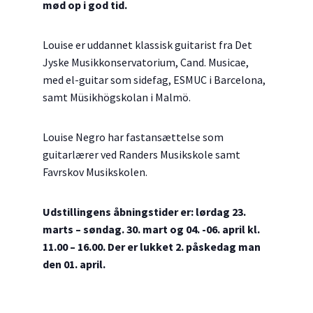
mød op i god tid.
Louise er uddannet klassisk guitarist fra Det
Jyske Musikkonservatorium, Cand. Musicae,
med el-guitar som sidefag, ESMUC i Barcelona,
samt Müsikhögskolan i Malmö.
Louise Negro har fastansættelse som
guitarlærer ved Randers Musikskole samt
Favrskov Musikskolen.
Udstillingens åbningstider er: lørdag 23.
marts – søndag. 30. mart og 04. -06. april kl.
11.00 – 16.00. Der er lukket 2. påskedag man
den 01. april.